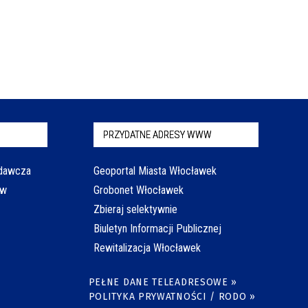
PRZYDATNE ADRESY WWW
odawcza
Geoportal Miasta Włocławek
aw
Grobonet Włocławek
Zbieraj selektywnie
Biuletyn Informacji Publicznej
Rewitalizacja Włocławek
PEŁNE DANE TELEADRESOWE »
POLITYKA PRYWATNOŚCI / RODO »