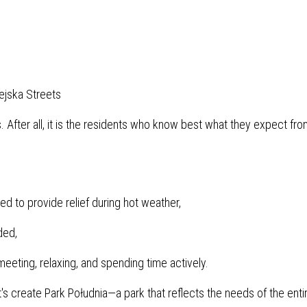
ejska Streets
After all, it is the residents who know best what they expect from
 to provide relief during hot weather,
ded,
meeting, relaxing, and spending time actively.
et's create Park Południa—a park that reflects the needs of the enti