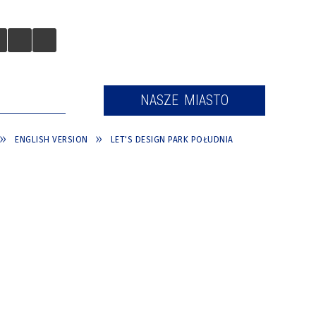
 TURYSTÓW
NASZE MIASTO
ENGLISH VERSION
LET'S DESIGN PARK POŁUDNIA