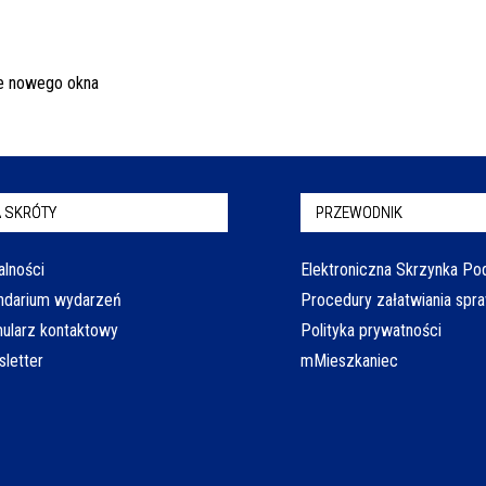
 SKRÓTY
PRZEWODNIK
alności
Elektroniczna Skrzynka P
ndarium wydarzeń
Procedury załatwiania spr
ularz kontaktowy
Polityka prywatności
letter
mMieszkaniec