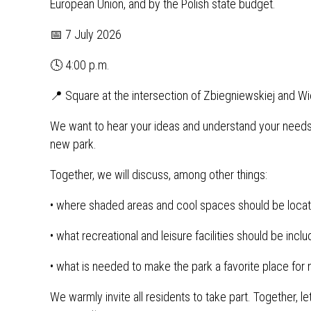
European Union, and by the Polish state budget.
📅 7 July 2026
🕓 4:00 p.m.
📍 Square at the intersection of Zbiegniewskiej and Wi
We want to hear your ideas and understand your needs. 
new park.
Together, we will discuss, among other things:
• where shaded areas and cool spaces should be located
• what recreational and leisure facilities should be inclu
• what is needed to make the park a favorite place for 
We warmly invite all residents to take part. Together, l