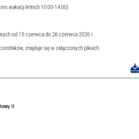
res wakacji letnich 10:00-14:00)
owych od 15 czerwca do 26 czerwca 2026 r.
uczestników, znajduje się w załączonych plikach.
owy II