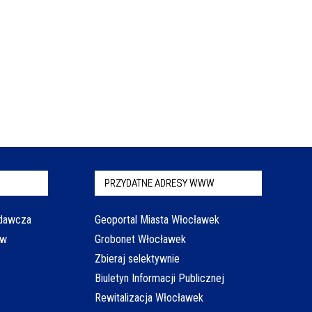
PRZYDATNE ADRESY WWW
odawcza
Geoportal Miasta Włocławek
aw
Grobonet Włocławek
Zbieraj selektywnie
Biuletyn Informacji Publicznej
Rewitalizacja Włocławek