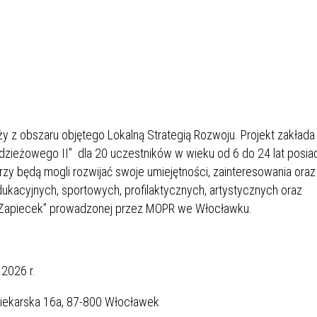
ży z obszaru objętego Lokalną Strategią Rozwoju. Projekt zakłada
dzieżowego II” dla 20 uczestników w wieku od 6 do 24 lat posia
zy będą mogli rozwijać swoje umiejętności, zainteresowania oraz
ukacyjnych, sportowych, profilaktycznych, artystycznych oraz
y „Zapiecek” prowadzonej przez MOPR we Włocławku.
2026 r.
 Piekarska 16a, 87-800 Włocławek