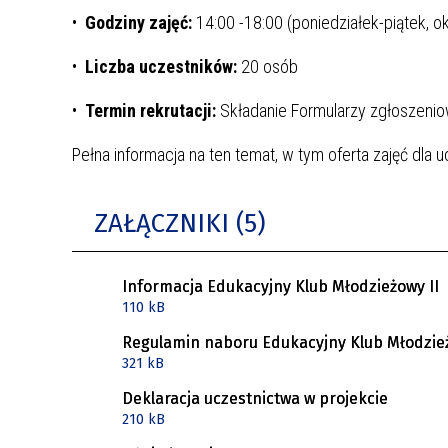
•
Godziny zajęć:
14:00 -18:00 (poniedziałek-piątek, ok
•
Liczba uczestników:
20 osób
•
Termin rekrutacji:
Składanie Formularzy zgłoszeni
Pełna informacja na ten temat, w tym oferta zajęć dla 
ZAŁĄCZNIKI (5)
Informacja Edukacyjny Klub Młodzieżowy II
110 kB
Regulamin naboru Edukacyjny Klub Młodzież
321 kB
Deklaracja uczestnictwa w projekcie
210 kB