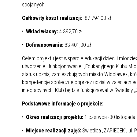
socjalnych.
Całkowity koszt realizacji:
87 794,00 zł
•
Wkład własny:
4 392,70 zł
•
Dofinansowanie:
83 401,30 zł
Celem projektu jest wsparcie edukacji dzieci i młodzie
utworzenie i funkcjonowanie „Edukacyjnego Klubu Mło
status ucznia, zamieszkujących miasto Włocławek, któr
kompetencje społeczne poprzez udział w zajęciach ed
integracyjnych. Klub będzie funkcjonował w Świetlic
Podstawowe informacje o projekcie:
•
Okres realizacji projektu:
1 czerwca -30 listopada 
•
Miejsce realizacji zajęć:
Świetlica „ZAPIECEK”, ul.