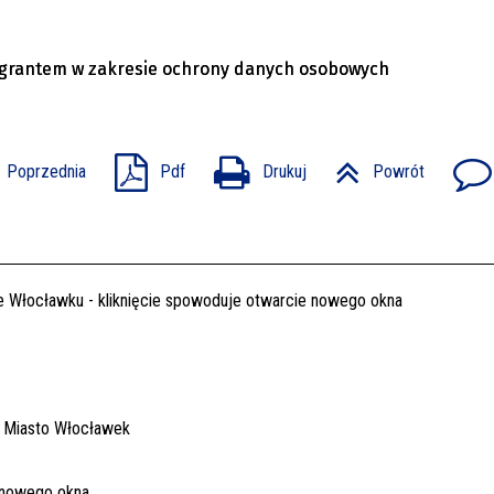
o grantem w zakresie ochrony danych osobowych
Poprzednia
Pdf
Drukuj
Powrót