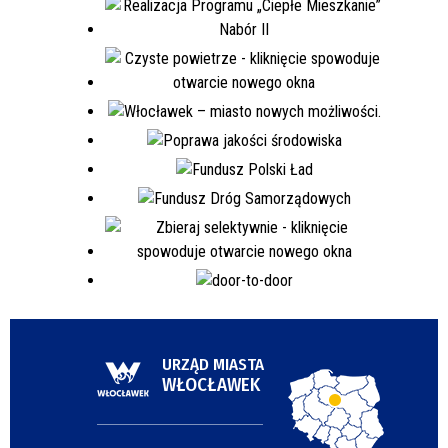
URZĄD MIASTA
WŁOCŁAWEK