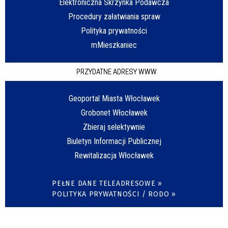
Elektroniczna Skrzynka Podawcza
Procedury załatwiania spraw
Polityka prywatności
mMieszkaniec
PRZYDATNE ADRESY WWW
Geoportal Miasta Włocławek
Grobonet Włocławek
Zbieraj selektywnie
Biuletyn Informacji Publicznej
Rewitalizacja Włocławek
PEŁNE DANE TELEADRESOWE »
POLITYKA PRYWATNOŚCI / RODO »