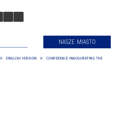
 TURYSTÓW
NASZE MIASTO
ENGLISH VERSION
CONFERENCE INAUGURATING THE