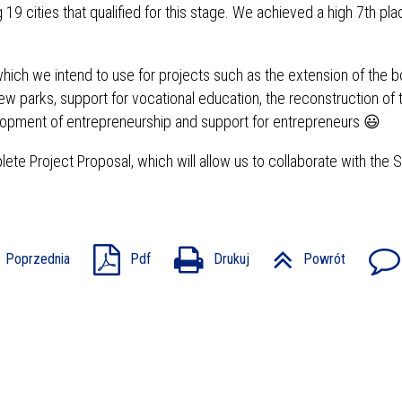
 cities that qualified for this stage. We achieved a high 7th plac
 which we intend to use for projects such as the extension of the 
ew parks, support for vocational education, the reconstruction of 
opment of entrepreneurship and support for entrepreneurs 😃
e Project Proposal, which will allow us to collaborate with the 
Poprzednia
Pdf
Drukuj
Powrót