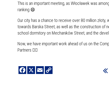
This is an important meeting, as Włocławek was among 19
ranking 😄
Our city has a chance to receive over 80 million złoty,
towards Barska Street, as well as the construction of n
school dormitory on Mechaników Street, and the devel
Now, we have important work ahead of us on the Complet
Partners 👍🏼