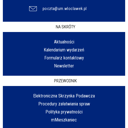
poczta@um.wloclawek.pl
NA SKRÓTY
Aktualności
Kalendarium wydarzeń
Formularz kontaktowy
Newsletter
PRZEWODNIK
Elektroniczna Skrzynka Podawcza
Procedury załatwiania spraw
Polityka prywatności
mMieszkaniec