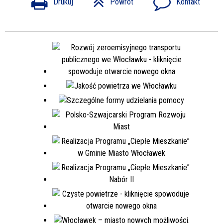
Drukuj
Powrót
Kontakt