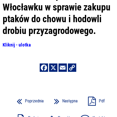
Włocławku w sprawie zakupu
ptaków do chowu i hodowli
drobiu przyzagrodowego.
Kliknij - ulotka
Poprzednia
Następna
Pdf