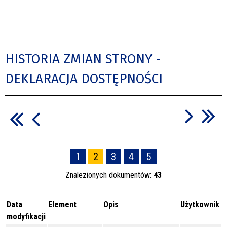
HISTORIA ZMIAN STRONY -
DEKLARACJA DOSTĘPNOŚCI
1
2
3
4
5
Znalezionych dokumentów:
43
Data
Element
Opis
Użytkownik
modyfikacji