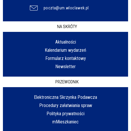
poczta@um.wloclawek.pl
NA SKRÓTY
Aktualności
Kalendarium wydarzeń
Formularz kontaktowy
Newsletter
PRZEWODNIK
Elektroniczna Skrzynka Podawcza
Procedury załatwiania spraw
Polityka prywatności
mMieszkaniec