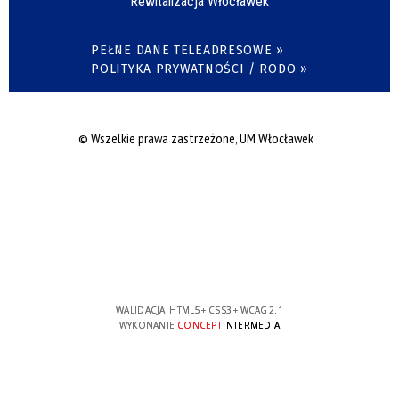
Rewitalizacja Włocławek
PEŁNE DANE TELEADRESOWE »
POLITYKA PRYWATNOŚCI / RODO »
© Wszelkie prawa zastrzeżone, UM Włocławek
WALIDACJA:
HTML5
+
CSS3
+
WCAG 2.1
WYKONANIE
CONCEPT
INTERMEDIA