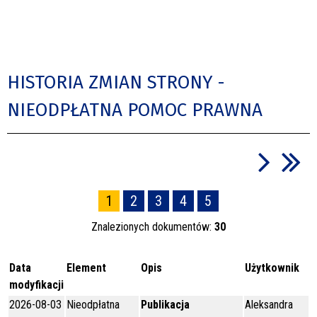
HISTORIA ZMIAN STRONY -
NIEODPŁATNA POMOC PRAWNA
1
2
3
4
5
Znalezionych dokumentów:
30
Data
Element
Opis
Użytkownik
modyfikacji
2026-08-03
Nieodpłatna
Publikacja
Aleksandra