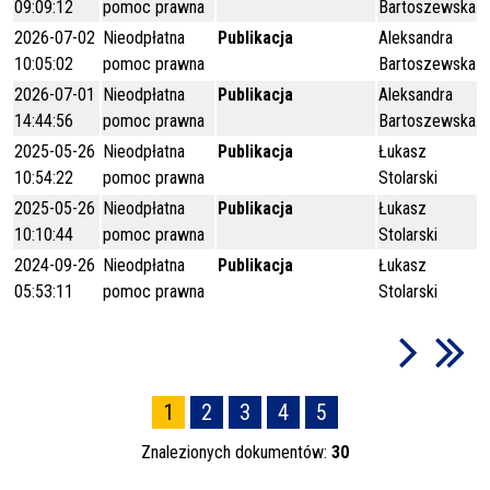
09:09:12
pomoc prawna
Bartoszewska
2026-07-02
Nieodpłatna
Publikacja
Aleksandra
10:05:02
pomoc prawna
Bartoszewska
2026-07-01
Nieodpłatna
Publikacja
Aleksandra
14:44:56
pomoc prawna
Bartoszewska
2025-05-26
Nieodpłatna
Publikacja
Łukasz
10:54:22
pomoc prawna
Stolarski
2025-05-26
Nieodpłatna
Publikacja
Łukasz
10:10:44
pomoc prawna
Stolarski
2024-09-26
Nieodpłatna
Publikacja
Łukasz
05:53:11
pomoc prawna
Stolarski
1
2
3
4
5
Znalezionych dokumentów:
30