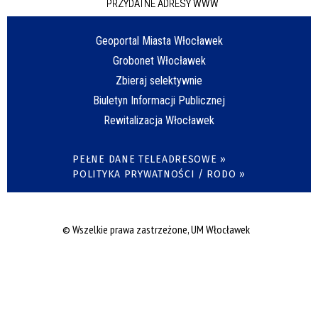
PRZYDATNE ADRESY WWW
Geoportal Miasta Włocławek
Grobonet Włocławek
Zbieraj selektywnie
Biuletyn Informacji Publicznej
Rewitalizacja Włocławek
PEŁNE DANE TELEADRESOWE »
POLITYKA PRYWATNOŚCI / RODO »
© Wszelkie prawa zastrzeżone, UM Włocławek