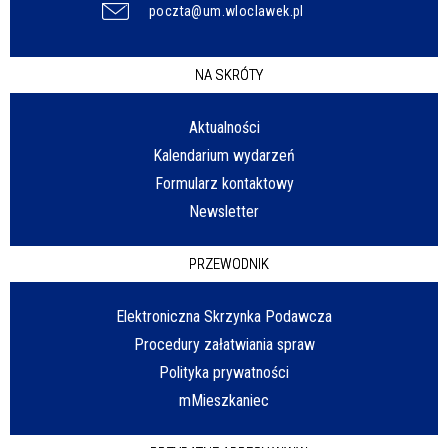
poczta@um.wloclawek.pl
NA SKRÓTY
Aktualności
Kalendarium wydarzeń
Formularz kontaktowy
Newsletter
PRZEWODNIK
Elektroniczna Skrzynka Podawcza
Procedury załatwiania spraw
Polityka prywatności
mMieszkaniec