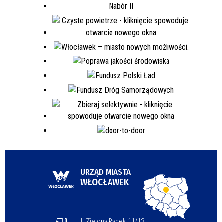
URZĄD MIASTA
WŁOCŁAWEK
ul. Zielony Rynek 11/13