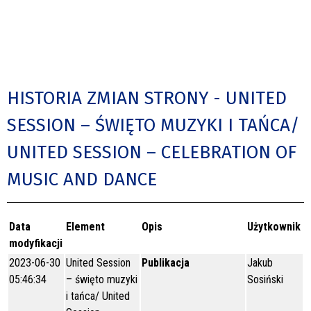
HISTORIA ZMIAN STRONY - UNITED
SESSION – ŚWIĘTO MUZYKI I TAŃCA/
UNITED SESSION – CELEBRATION OF
MUSIC AND DANCE
Data
Element
Opis
Użytkownik
modyfikacji
2023-06-30
United Session
Publikacja
Jakub
05:46:34
– święto muzyki
Sosiński
i tańca/ United