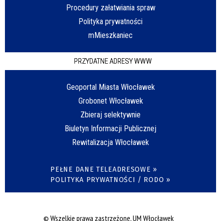
Procedury załatwiania spraw
Polityka prywatności
mMieszkaniec
PRZYDATNE ADRESY WWW
Geoportal Miasta Włocławek
Grobonet Włocławek
Zbieraj selektywnie
Biuletyn Informacji Publicznej
Rewitalizacja Włocławek
PEŁNE DANE TELEADRESOWE »
POLITYKA PRYWATNOŚCI / RODO »
© Wszelkie prawa zastrzeżone, UM Włocławek