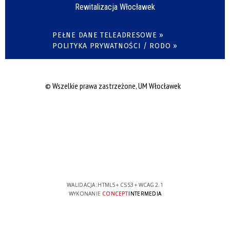
Rewitalizacja Włocławek
PEŁNE DANE TELEADRESOWE »
POLITYKA PRYWATNOŚCI / RODO »
© Wszelkie prawa zastrzeżone, UM Włocławek
WALIDACJA:
HTML5
+
CSS3
+
WCAG 2.1
WYKONANIE
CONCEPT
INTERMEDIA