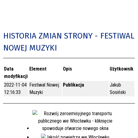
HISTORIA ZMIAN STRONY - FESTIWAL
NOWEJ MUZYKI
Data
Element
Opis
Użytkownik
modyfikacji
2022-11-04
Festiwal Nowej
Publikacja
Jakub
12:16:33
Muzyki
Sosiński