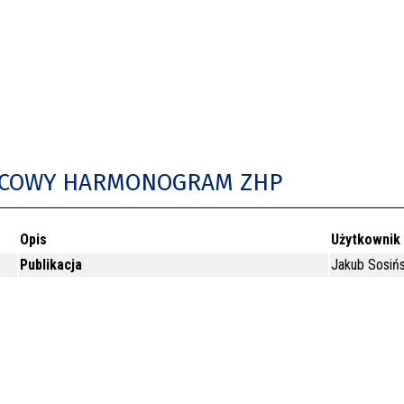
LIPCOWY HARMONOGRAM ZHP
Opis
Użytkownik
Publikacja
Jakub Sosińs