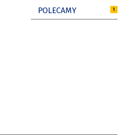
POLECAMY
1