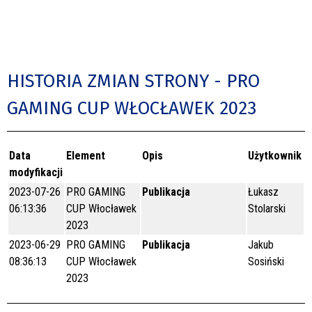
HISTORIA ZMIAN STRONY - PRO
GAMING CUP WŁOCŁAWEK 2023
Data
Element
Opis
Użytkownik
modyfikacji
2023-07-26
PRO GAMING
Publikacja
Łukasz
06:13:36
CUP Włocławek
Stolarski
2023
2023-06-29
PRO GAMING
Publikacja
Jakub
08:36:13
CUP Włocławek
Sosiński
2023