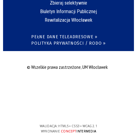
Zbieraj selektywnie
Biuletyn Informacji Publicznej
Rewitalizacja Włocławek
PEŁNE DANE TELEADRESOWE »
POLITYKA PRYWATNOŚCI / RODO »
© Wszelkie prawa zastrzeżone, UM Włocławek
WALIDACJA:
HTML5
+
CSS3
+
WCAG 2.1
WYKONANIE
CONCEPT
INTERMEDIA