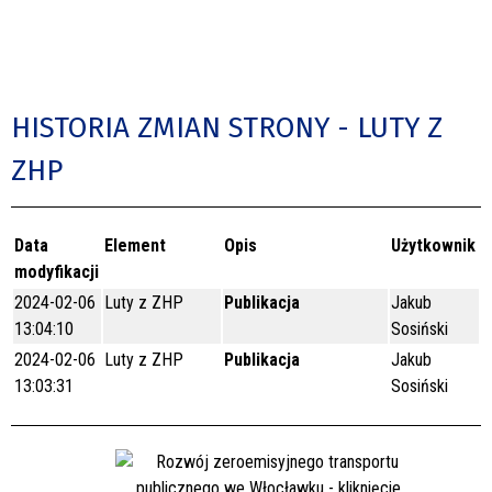
HISTORIA ZMIAN STRONY - LUTY Z
ZHP
Data
Element
Opis
Użytkownik
modyfikacji
2024-02-06
Luty z ZHP
Publikacja
Jakub
13:04:10
Sosiński
2024-02-06
Luty z ZHP
Publikacja
Jakub
13:03:31
Sosiński