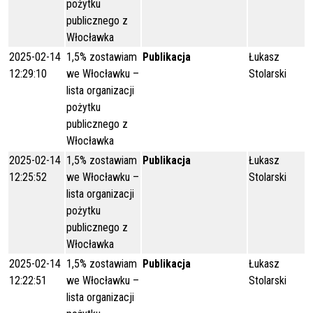
pożytku
publicznego z
Włocławka
2025-02-14
1,5% zostawiam
Publikacja
Łukasz
12:29:10
we Włocławku –
Stolarski
lista organizacji
pożytku
publicznego z
Włocławka
2025-02-14
1,5% zostawiam
Publikacja
Łukasz
12:25:52
we Włocławku –
Stolarski
lista organizacji
pożytku
publicznego z
Włocławka
2025-02-14
1,5% zostawiam
Publikacja
Łukasz
12:22:51
we Włocławku –
Stolarski
lista organizacji