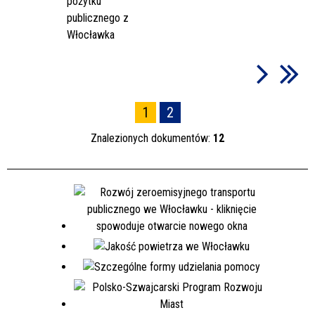
pożytku
publicznego z
Włocławka
1
2
Znalezionych dokumentów:
12