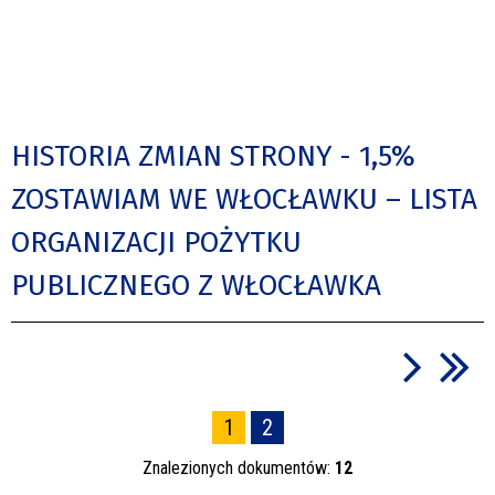
HISTORIA ZMIAN STRONY - 1,5%
ZOSTAWIAM WE WŁOCŁAWKU – LISTA
ORGANIZACJI POŻYTKU
PUBLICZNEGO Z WŁOCŁAWKA
1
2
Znalezionych dokumentów:
12