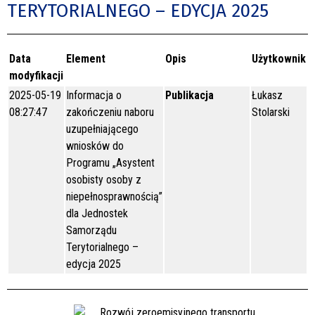
TERYTORIALNEGO – EDYCJA 2025
Data
Element
Opis
Użytkownik
modyfikacji
2025-05-19
Informacja o
Publikacja
Łukasz
08:27:47
zakończeniu naboru
Stolarski
uzupełniającego
wniosków do
Programu „Asystent
osobisty osoby z
niepełnosprawnością”
dla Jednostek
Samorządu
Terytorialnego –
edycja 2025