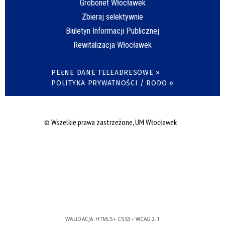
Grobonet Włocławek
Zbieraj selektywnie
Biuletyn Informacji Publicznej
Rewitalizacja Włocławek
PEŁNE DANE TELEADRESOWE »
POLITYKA PRYWATNOŚCI / RODO »
© Wszelkie prawa zastrzeżone, UM Włocławek
WALIDACJA:
HTML5
+
CSS3
+
WCAG 2.1