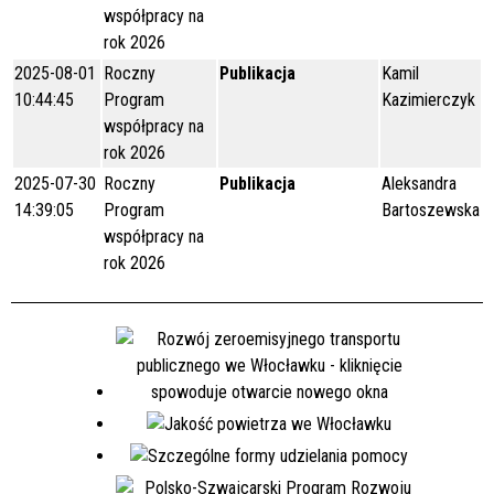
współpracy na
rok 2026
2025-08-01
Roczny
Publikacja
Kamil
10:44:45
Program
Kazimierczyk
współpracy na
rok 2026
2025-07-30
Roczny
Publikacja
Aleksandra
14:39:05
Program
Bartoszewska
współpracy na
rok 2026