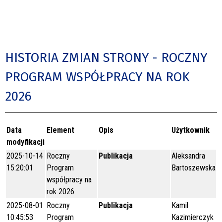
HISTORIA ZMIAN STRONY - ROCZNY
PROGRAM WSPÓŁPRACY NA ROK
2026
Data
Element
Opis
Użytkownik
modyfikacji
2025-10-14
Roczny
Publikacja
Aleksandra
15:20:01
Program
Bartoszewska
współpracy na
rok 2026
2025-08-01
Roczny
Publikacja
Kamil
10:45:53
Program
Kazimierczyk