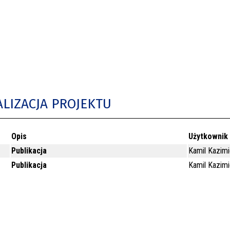
ALIZACJA PROJEKTU
Opis
Użytkownik
Publikacja
Kamil Kazim
Publikacja
Kamil Kazim