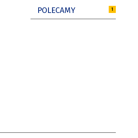
POLECAMY
1